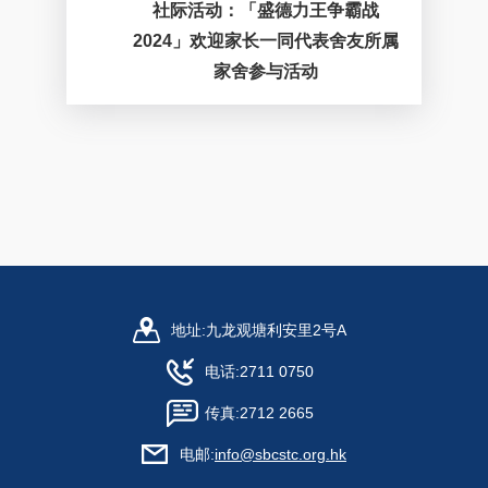
社际活动：「盛德力王争霸战
2024」欢迎家长一同代表舍友所属
家舍参与活动
地址:
九龙观塘利安里2号A
电话:
2711 0750
传真:
2712 2665
电邮:
info@sbcstc.org.hk