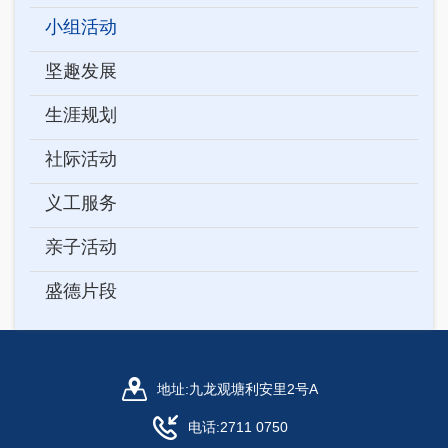
小组活动
坚趣发展
生涯规划
社际活动
义工服务
亲子活动
盛德片段
地址:
九龙观塘利安里2号A
电话:
2711 0750