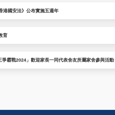
為《香港國安法》公布實施五週年
命教育
爭霸戰2024」歡迎家長一同代表舍友所屬家舍參與活動