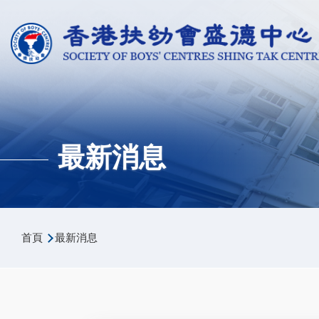
移至主內容
最新消息
導
首頁
最新消息
航
連
結