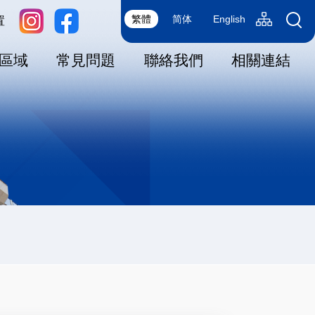
Language
sitemap(tc)
繁體
简体
English
置
switcher
區域
常見問題
聯絡我們
相關連結