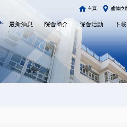
Main
主頁
盛德位
navigation
最新消息
院舍簡介
院舍活動
下載