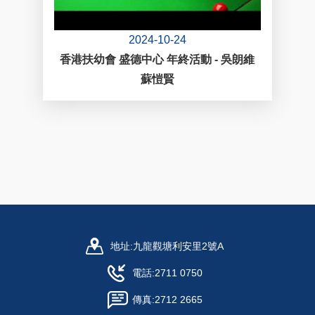
2024-10-24
香港扶幼會 盛德中心 年終活動 - 吳朗維
蘇愷賢
地址:
九龍觀塘利安里2號A
電話:
2711 0750
傳真:
2712 2665