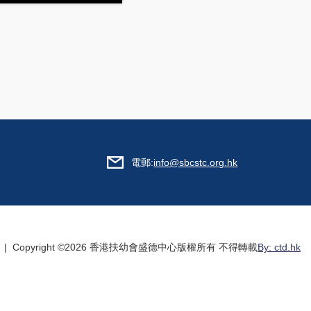
5
電郵:
info@sbcstc.org.hk
| Copyright ©
2026 香港扶幼會盛德中心版權所有 不得轉載
By: ctd.hk