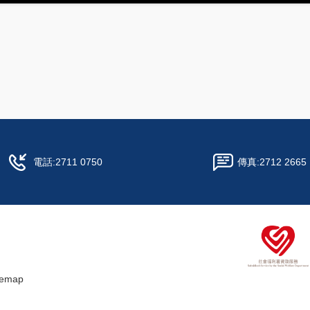
電話:
2711 0750
傳真:
2712 266
temap